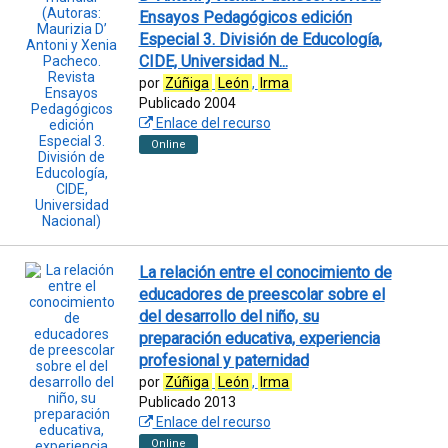
Ensayos Pedagógicos edición
Especial 3. División de Educología,
CIDE, Universidad N...
por
Zúñiga
León
,
Irma
Publicado 2004
Enlace del recurso
Online
La relación entre el conocimiento de
educadores de preescolar sobre el
del desarrollo del niño, su
preparación educativa, experiencia
profesional y paternidad
por
Zúñiga
León
,
Irma
Publicado 2013
Enlace del recurso
Online