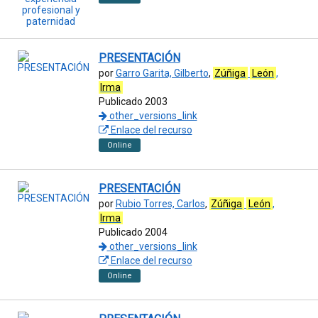
PRESENTACIÓN
por
Garro Garita, Gilberto
,
Zúñiga
León
,
Irma
Publicado 2003
other_versions_link
Enlace del recurso
Online
PRESENTACIÓN
por
Rubio Torres, Carlos
,
Zúñiga
León
,
Irma
Publicado 2004
other_versions_link
Enlace del recurso
Online