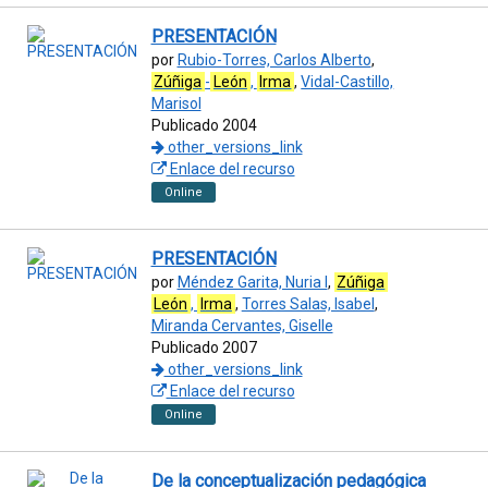
PRESENTACIÓN
por
Rubio-Torres, Carlos Alberto
,
Zúñiga
-
León
,
Irma
,
Vidal-Castillo,
Marisol
Publicado 2004
other_versions_link
Enlace del recurso
Online
PRESENTACIÓN
por
Méndez Garita, Nuria I
,
Zúñiga
León
,
Irma
,
Torres Salas, Isabel
,
Miranda Cervantes, Giselle
Publicado 2007
other_versions_link
Enlace del recurso
Online
De la conceptualización pedagógica