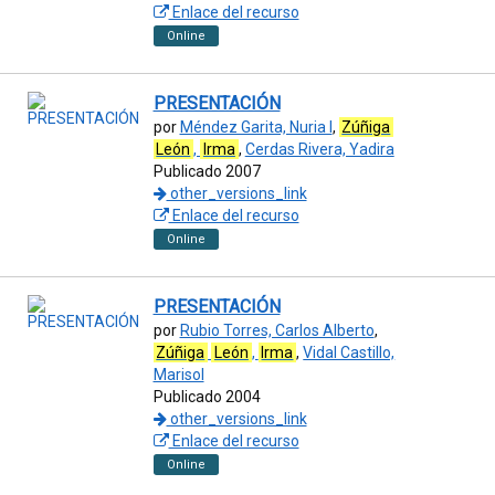
Enlace del recurso
Online
PRESENTACIÓN
por
Méndez Garita, Nuria I
,
Zúñiga
León
,
Irma
,
Cerdas Rivera, Yadira
Publicado 2007
other_versions_link
Enlace del recurso
Online
PRESENTACIÓN
por
Rubio Torres, Carlos Alberto
,
Zúñiga
León
,
Irma
,
Vidal Castillo,
Marisol
Publicado 2004
other_versions_link
Enlace del recurso
Online