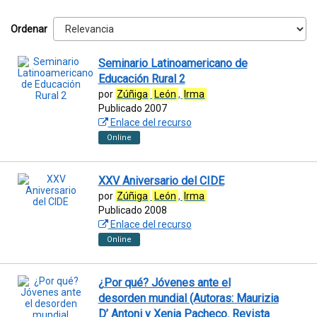
Ordenar
Seminario Latinoamericano de
Educación Rural 2
por
Zúñiga
León
,
Irma
Publicado 2007
Enlace del recurso
Online
XXV Aniversario del CIDE
por
Zúñiga
León
,
Irma
Publicado 2008
Enlace del recurso
Online
¿Por qué? Jóvenes ante el
desorden mundial (Autoras: Maurizia
D’ Antoni y Xenia Pacheco. Revista