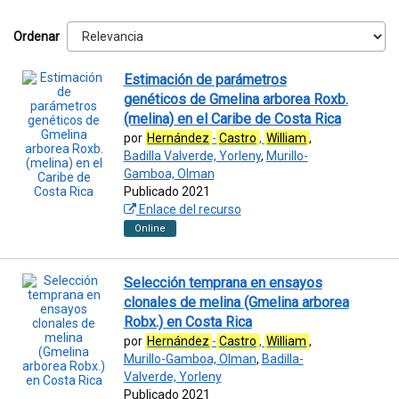
Ordenar
Estimación de parámetros
genéticos de Gmelina arborea Roxb.
(melina) en el Caribe de Costa Rica
por
Hernández
-
Castro
,
William
,
Badilla Valverde, Yorleny
,
Murillo-
Gamboa, Olman
Publicado 2021
Enlace del recurso
Online
Selección temprana en ensayos
clonales de melina (Gmelina arborea
Robx.) en Costa Rica
por
Hernández
-
Castro
,
William
,
Murillo-Gamboa, Olman
,
Badilla-
Valverde, Yorleny
Publicado 2021