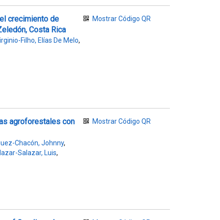
 el crecimiento de
Mostrar Código QR
Zeledón, Costa Rica
irginio-Filho, Elías De Melo
,
mas agroforestales con
Mostrar Código QR
guez-Chacón, Johnny
,
lazar-Salazar, Luis
,