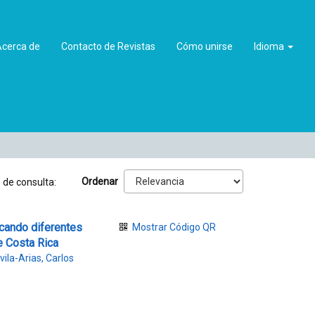
Acerca de
Contacto de Revistas
Cómo unirse
Idioma
Ordenar
 de consulta:
icando diferentes
Mostrar Código QR
de Costa Rica
vila-Arias, Carlos