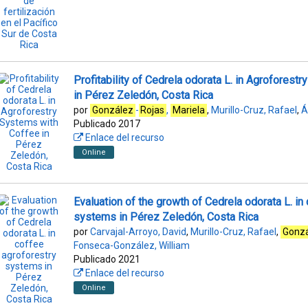
Profitability of Cedrela odorata L. in Agroforest
in Pérez Zeledón, Costa Rica
por
González
-
Rojas
,
Mariela
,
Murillo-Cruz, Rafael
,
Á
Publicado 2017
Enlace del recurso
Online
Evaluation of the growth of Cedrela odorata L. in
systems in Pérez Zeledón, Costa Rica
por
Carvajal-Arroyo, David
,
Murillo-Cruz, Rafael
,
Gonz
Fonseca-González, William
Publicado 2021
Enlace del recurso
Online