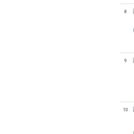
8
9
10