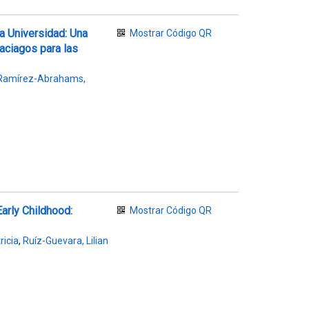
la Universidad: Una
Mostrar Código QR
aciagos para las
Ramírez-Abrahams,
Early Childhood:
Mostrar Código QR
icia
,
Ruíz-Guevara, Lilian