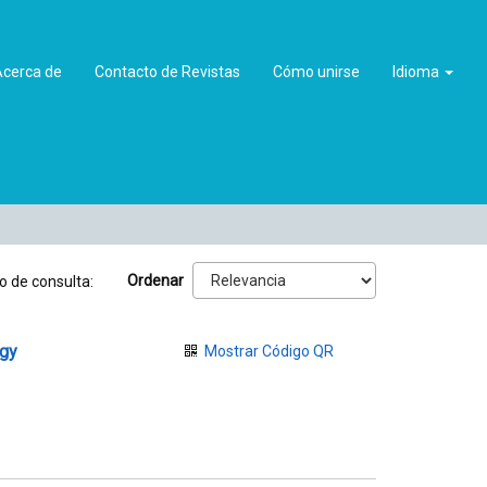
Acerca de
Contacto de Revistas
Cómo unirse
Idioma
Ordenar
o de consulta:
ogy
Mostrar Código QR