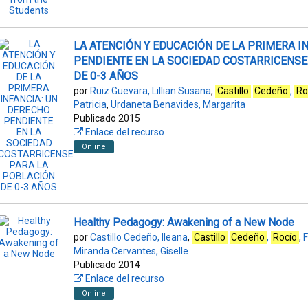
LA ATENCIÓN Y EDUCACIÓN DE LA PRIMERA I
PENDIENTE EN LA SOCIEDAD COSTARRICENSE
DE 0-3 AÑOS
por
Ruiz Guevara, Lillian Susana
,
Castillo
Cedeño
,
Ro
Patricia
,
Urdaneta Benavides, Margarita
Publicado 2015
Enlace del recurso
Online
Healthy Pedagogy: Awakening of a New Node
por
Castillo Cedeño, Ileana
,
Castillo
Cedeño
,
Rocío
,
F
Miranda Cervantes, Giselle
Publicado 2014
Enlace del recurso
Online