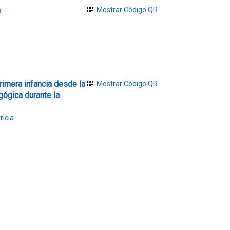
n
Mostrar Código QR
imera infancia desde la
Mostrar Código QR
agógica durante la
icia