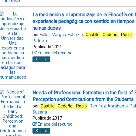
La mediación y el aprendizaje de la Filosofía en 
experiencia pedagógica con sentido en tiempos 
humanidades
por
Fallas-Vargas, Fabrizio
,
Castillo
-
Cedeño
,
Rocío
,
Patricia
Publicado 2021
Enlace del recurso
Online
Needs of Professional Formation in the field of 
Perception and Contributions from the Students
por
Castillo
-
Cedeño
,
Rocío
,
Ramírez-Abrahams, Patr
Susana
Publicado 2017
Enlace del recurso
Online