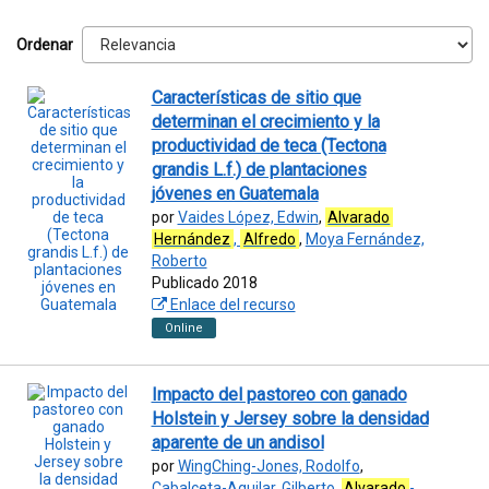
Ordenar
Características de sitio que
determinan el crecimiento y la
productividad de teca (Tectona
grandis L.f.) de plantaciones
jóvenes en Guatemala
por
Vaides López, Edwin
,
Alvarado
Hernández
,
Alfredo
,
Moya Fernández,
Roberto
Publicado 2018
Enlace del recurso
Online
Impacto del pastoreo con ganado
Holstein y Jersey sobre la densidad
aparente de un andisol
por
WingChing-Jones, Rodolfo
,
Cabalceta-Aguilar, Gilberto
,
Alvarado
-