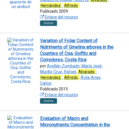
Hernández
,
Alfredo
Publicado 2009
Enlace del recurso
Online
Variation of Foliar Content of
Nutriments of Gmelina arborea in the
Counties of Osa, Golfito and
Corredores, Costa Rica
por
Avellán-Zumbado, María José
,
Murillo-Cruz, Rafael
,
Alvarado
-
Hernández
,
Alfredo
,
Ávila-Arias,
Carlos
Publicado 2015
Enlace del recurso
Online
Evaluation of Macro and
Micronutrients Concentration in the