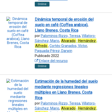
Online
Dinámica temporal de erosión del
suelo en café (Coffea arabica),
Llano Brenes, Costa Rica
por
Palominos-Rizzo, Teresa
,
Villatoro-
Sánchez, Mario
,
Alvarado
-
Hernández
,
Alfredo
,
Cortés-Granados, Víctor
,
Paguada-Pérez, Darwin
Publicado 2022
Enlace del recurso
Online
Estimación de la humedad del suelo
mediante regresiones lineales
múltiples en Llano Brenes, Costa
Rica
por
Palominos-Rizzo, Teresa
,
Villatoro-
Sánchez, Mario
,
Alvarado
-
Hernández
,