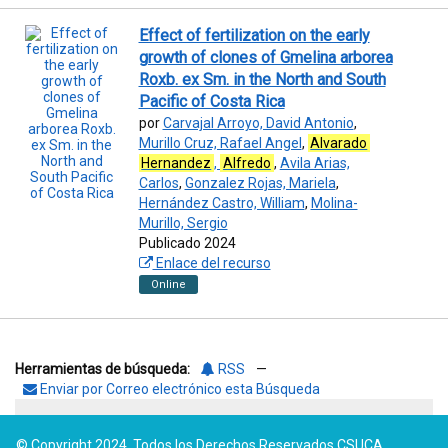
Effect of fertilization on the early
growth of clones of Gmelina arborea
Roxb. ex Sm. in the North and South
Pacific of Costa Rica
por
Carvajal Arroyo, David Antonio
,
Murillo Cruz, Rafael Angel
,
Alvarado
Hernandez
,
Alfredo
,
Avila Arias,
Carlos
,
Gonzalez Rojas, Mariela
,
Hernández Castro, William
,
Molina-
Murillo, Sergio
Publicado 2024
Enlace del recurso
Online
Herramientas de búsqueda:
RSS
—
Enviar por Correo electrónico esta Búsqueda
© Copyright 2024. Todos los Derechos Reservados CSUCA