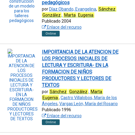
pedagógicos
por
Díaz Obando, Evangelina
,
Sánchez
González
,
Marta
Eugenia
Publicado 2004
Enlace del recurso
Online
IMPORTANCIA DE LA ATENCION DE
LOS PROCESOS INICIALES DE
LECTURA Y ESCRITURA- EN LA
FORMACION DE NIÑOS
PRODUCTORES Y LECTORES DE
TEXTOS
por
Sánchez
González
,
Marta
Eugenia
,
Castro Villalobos, María de los
Ángeles
,
Vargas León, María del Rosario
Publicado 1996
Enlace del recurso
Online