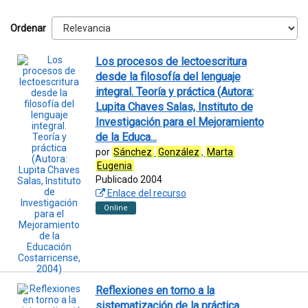
Ordenar
Los procesos de lectoescritura
desde la filosofía del lenguaje
integral. Teoría y práctica (Autora:
Lupita Chaves Salas, Instituto de
Investigación para el Mejoramiento
de la Educa...
por
Sánchez
González
,
Marta
Eugenia
Publicado 2004
Enlace del recurso
Online
Reflexiones en torno a la
sistematización de la práctica