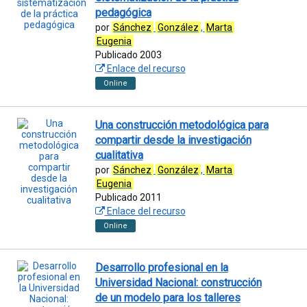
pedagógica
por
Sánchez
González
,
Marta
Eugenia
Publicado 2003
Enlace del recurso
Online
Una construcción metodológica para
compartir desde la investigación
cualitativa
por
Sánchez
González
,
Marta
Eugenia
Publicado 2011
Enlace del recurso
Online
Desarrollo profesional en la
Universidad Nacional: construcción
de un modelo para los talleres