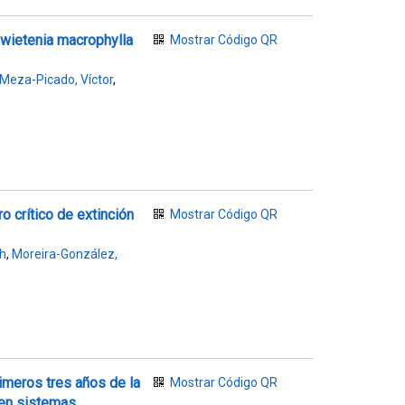
Swietenia macrophylla
Mostrar Código QR
Meza-Picado, Víctor
,
o crítico de extinción
Mostrar Código QR
th
,
Moreira-González,
imeros tres años de la
Mostrar Código QR
 en sistemas