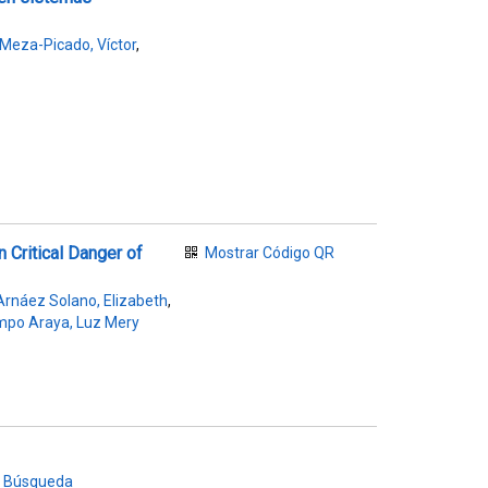
Meza-Picado, Víctor
,
 Critical Danger of
Mostrar Código QR
Arnáez Solano, Elizabeth
,
po Araya, Luz Mery
ta Búsqueda