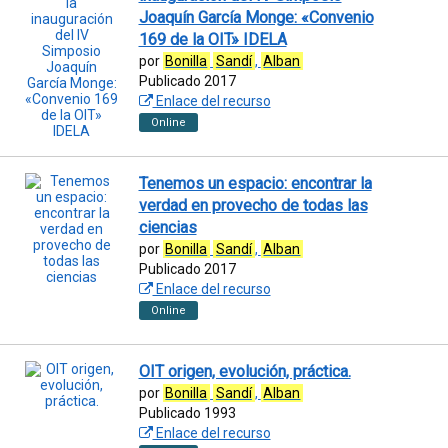
Joaquín García Monge: «Convenio
169 de la OIT» IDELA
por
Bonilla
Sandí
,
Alban
Publicado 2017
Enlace del recurso
Online
Tenemos un espacio: encontrar la
verdad en provecho de todas las
ciencias
por
Bonilla
Sandí
,
Alban
Publicado 2017
Enlace del recurso
Online
OIT origen, evolución, práctica.
por
Bonilla
Sandí
,
Alban
Publicado 1993
Enlace del recurso