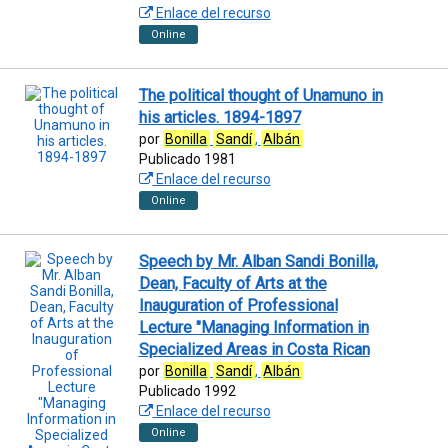
Enlace del recurso
Online
The political thought of Unamuno in
his articles. 1894-1897
por
Bonilla
Sandí
,
Albán
Publicado 1981
Enlace del recurso
Online
Speech by Mr. Alban Sandi Bonilla,
Dean, Faculty of Arts at the
Inauguration of Professional
Lecture "Managing Information in
Specialized Areas in Costa Rican
por
Bonilla
Sandí
,
Albán
Publicado 1992
Enlace del recurso
Online