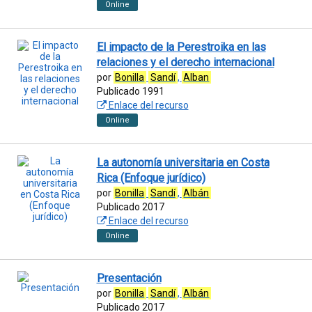
Online
El impacto de la Perestroika en las
relaciones y el derecho internacional
por
Bonilla
Sandí
,
Alban
Publicado 1991
Enlace del recurso
Online
La autonomía universitaria en Costa
Rica (Enfoque jurídico)
por
Bonilla
Sandí
,
Albán
Publicado 2017
Enlace del recurso
Online
Presentación
por
Bonilla
Sandí
,
Albán
Publicado 2017