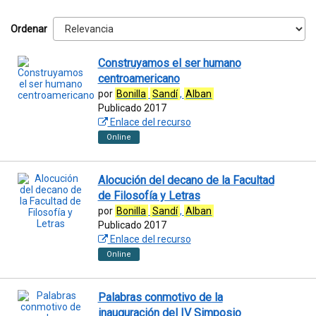
Ordenar
Construyamos el ser humano
centroamericano
por
Bonilla
Sandí
,
Alban
Publicado 2017
Enlace del recurso
Online
Alocución del decano de la Facultad
de Filosofía y Letras
por
Bonilla
Sandí
,
Alban
Publicado 2017
Enlace del recurso
Online
Palabras conmotivo de la
inauguración del IV Simposio