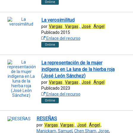
Online
La verosimilitud
por
Vargas
Vargas
,
José
Ángel
Publicado 2015
Enlace del recurso
Online
La representación de la mujer
indígena en La luna de la hierba roja
(José León Sánchez)
por
Vargas
Vargas
,
José
Ángel
Publicado 2023
Enlace del recurso
Online
RESEÑAS
por
Vargas
Vargas
,
José
Ángel
,
Manickam, Samuel
,
Chen Sham, Jorge
,