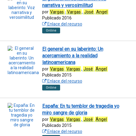
narrativa y verosimilitud
por
Vargas
-
Vargas
,
José
Angel
Publicado 2016
Enlace del recurso
Online
El general en su laberinto: Un
acercamiento a la realidad
latinoamericana
por
Vargas
Vargas
,
José
Ángel
Publicado 2015
Enlace del recurso
Online
España: En tu temblor de tragedia yo
miro sangre de gloria
por
Vargas
Vargas
,
José
Ángel
Publicado 2015
Enlace del recurso