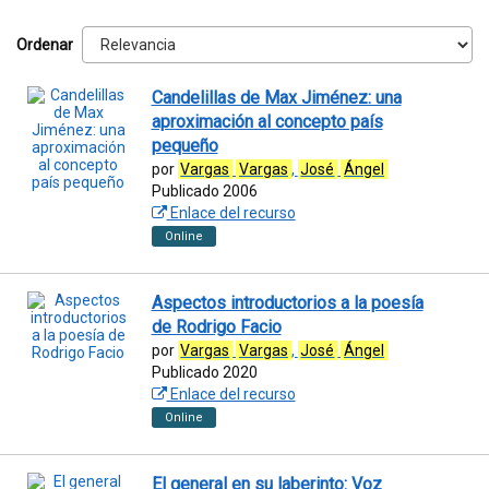
Ordenar
Candelillas de Max Jiménez: una
aproximación al concepto país
pequeño
por
Vargas
Vargas
,
José
Ángel
Publicado 2006
Enlace del recurso
Online
Aspectos introductorios a la poesía
de Rodrigo Facio
por
Vargas
Vargas
,
José
Ángel
Publicado 2020
Enlace del recurso
Online
El general en su laberinto: Voz